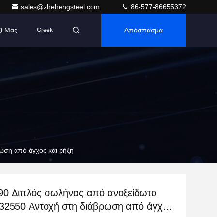
sales@zhehengsteel.com
86-577-86655372
ζί Μας
Απόσπασμα
Greek
ωση από άγχος και ρήξη
0 Διπλός σωλήνας από ανοξείδωτο
32550 Αντοχή στη διάβρωση από άγχος