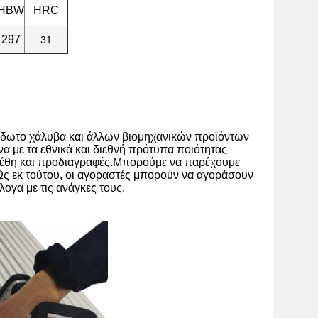
HBW
HRC
297
31
είδωτο χάλυβα και άλλων βιομηχανικών προϊόντων
 με τα εθνικά και διεθνή πρότυπα ποιότητας
έθη και προδιαγραφές.Μπορούμε να παρέχουμε
ς εκ τούτου, οι αγοραστές μπορούν να αγοράσουν
ογα με τις ανάγκες τους.