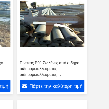
χο
Πίνακας P91 Σωλήνες από σίδηρο
σιδηρομεταλλεύματος
σιδηρομεταλλεύματος
σιδηρομεταλλεύματος
τιμή
Πάρτε την καλύτερη τιμή
σιδηρομεταλλεύματος σε υψηλή
θερμοκρασία