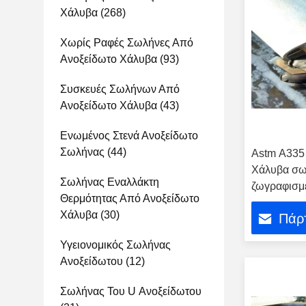
Χάλυβα
(268)
Χωρίς Ραφές Σωλήνες Από
Ανοξείδωτο Χάλυβα
(93)
Συσκευές Σωλήνων Από
Ανοξείδωτο Χάλυβα
(43)
Ενωμένος Στενά Ανοξείδωτο
Σωλήνας
(44)
Astm A335 
Χάλυβα σω
Σωλήνας Εναλλάκτη
ζωγραφισμέ
Θερμότητας Από Ανοξείδωτο
Χάλυβα
(30)
Πάρτ
Υγειονομικός Σωλήνας
Ανοξείδωτου
(12)
Σωλήνας Του U Ανοξείδωτου