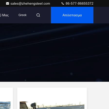
sales@zhehengsteel.com
86-577-86655372
ζί Μας
Απόσπασμα
Greek