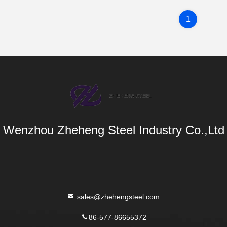
1
Wenzhou Zheheng Steel Industry Co.,Ltd
sales@zhehengsteel.com
86-577-86655372