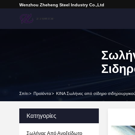
Wenzhou Zheheng Steel Industry Co.,Ltd
Σωλήν
Σιδηρ
Σπίτι
>
Προϊόντα
>
ΚΙΝΑ Σωλήνες από σίδηρο σιδηρουργικο
Κατηγορίες
Σωλήνας Από Ανοξείδωτο