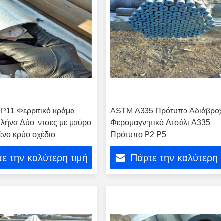
P11 Φερριτικό κράμα
ASTM A335 Πρότυπο Αδιάβρο
λήνα Δύο ίντσες με μαύρο
Φερομαγνητικό Ατσάλι Α335
νο κρύο σχέδιο
Πρότυπο P2 P5
ε την καλύτερη τιμή
Πάρτε την καλύτερη 