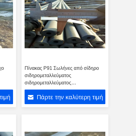
χο
Πίνακας P91 Σωλήνες από σίδηρο
σιδηρομεταλλεύματος
σιδηρομεταλλεύματος
σιδηρομεταλλεύματος
τιμή
Πάρτε την καλύτερη τιμή
σιδηρομεταλλεύματος σε υψηλή
θερμοκρασία