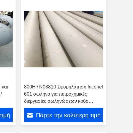
 και
800H / N08810 Σφυρηλάτηση Inconel
/
601 σωλήνα για πετροχημικές
διεργασίες σωληνώσεων κρύο
σχεδιασμό
τιμή
Πάρτε την καλύτερη τιμή