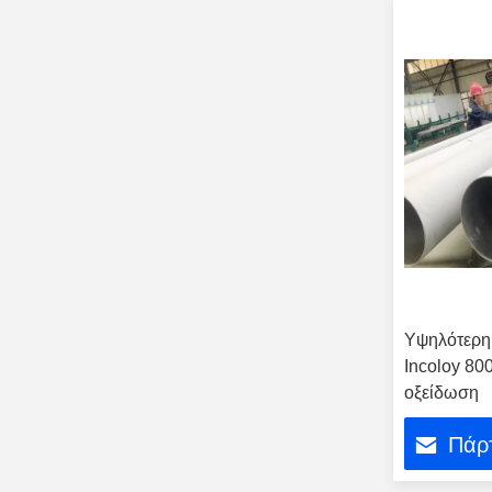
Υψηλότερη
Incoloy 80
οξείδωση
Πάρτ