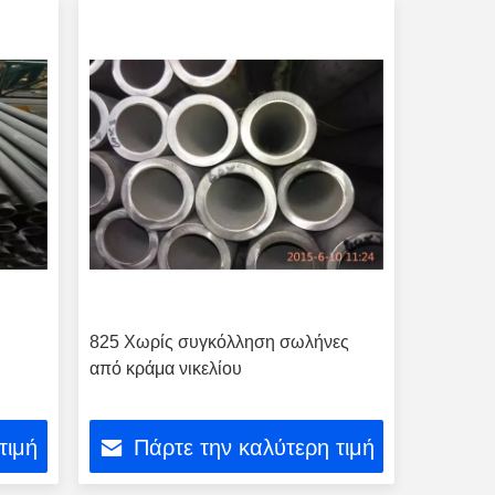
825 Χωρίς συγκόλληση σωλήνες
από κράμα νικελίου
τιμή
Πάρτε την καλύτερη τιμή