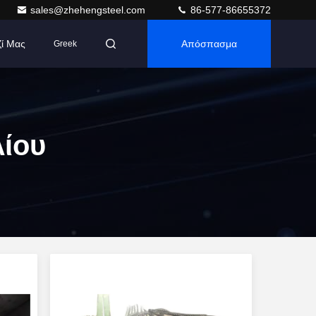
sales@zhehengsteel.com
86-577-86655372
ζί Μας
Απόσπασμα
Greek
ίου