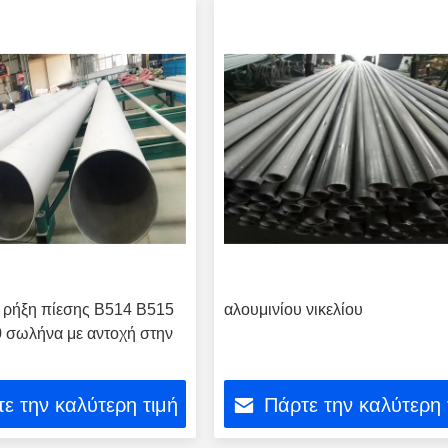
 ρήξη πίεσης Β514 Β515
αλουμινίου νικελίου
0 σωλήνα με αντοχή στην
ε την καλύτερη τιμή
Πάρτε την καλύτερη 