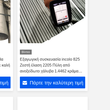
Βίντεο
βα
Εξαγωγική συσκευασία incolo 825
ε καλή
Ζεστή έλαση 2205 Πύλη από
ανοξείδωτο χάλυβα 1.4462 κράμα
νικελίου
τιμή
Πάρτε την καλύτερη τιμή