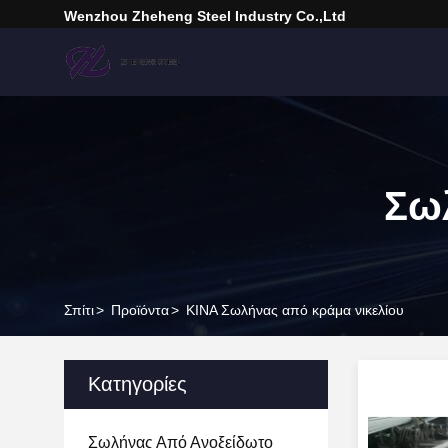
Wenzhou Zheheng Steel Industry Co.,Ltd
Σω
Σπίτι
>
Προϊόντα
>
ΚΙΝΑ Σωλήνας από κράμα νικελίου
Κατηγορίες
Σωλήνας Από Ανοξείδωτο