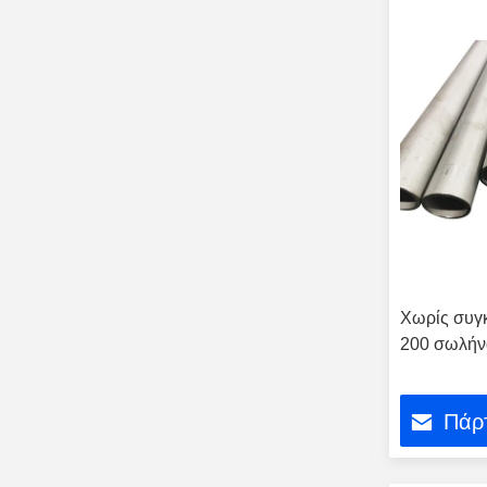
Χωρίς συγ
200 σωλήν
Πάρτ