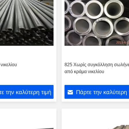
 νικελίου
825 Χωρίς συγκόλληση σωλήν
από κράμα νικελίου
ε την καλύτερη τιμή
Πάρτε την καλύτερη 