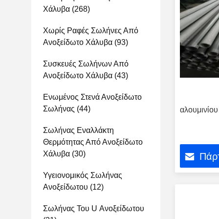
Χάλυβα
(268)
Χωρίς Ραφές Σωλήνες Από
Ανοξείδωτο Χάλυβα
(93)
Συσκευές Σωλήνων Από
Ανοξείδωτο Χάλυβα
(43)
Ενωμένος Στενά Ανοξείδωτο
Σωλήνας
(44)
αλουμινίου
Σωλήνας Εναλλάκτη
Θερμότητας Από Ανοξείδωτο
Χάλυβα
(30)
Πάρτ
Υγειονομικός Σωλήνας
Ανοξείδωτου
(12)
Σωλήνας Του U Ανοξείδωτου