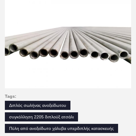
Tags:
Διπλός σωλήνας ανοξείδωτου
συγκόλληση 2205 διπλούξ ατσάλι
Πύλη από ανοξείδωτο χάλυβα υπερδιπλής κατασκευής