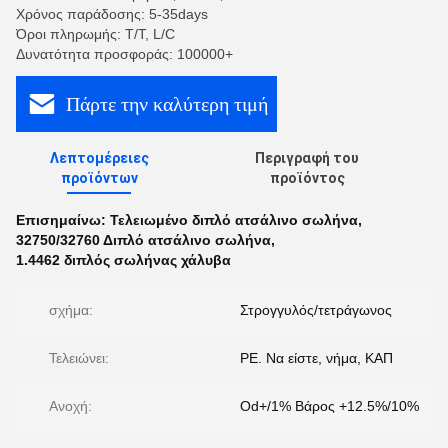
Χρόνος παράδοσης: 5-35days
Όροι πληρωμής: T/T, L/C
Δυνατότητα προσφοράς: 100000+
Πάρτε την καλύτερη τιμή
Λεπτομέρειες
Περιγραφή του
προϊόντων
προϊόντος
Επισημαίνω:
Τελειωμένο διπλό ατσάλινο σωλήνα
,
32750/32760 Διπλό ατσάλινο σωλήνα
,
1.4462 διπλός σωλήνας χάλυβα
σχήμα:
Στρογγυλός/τετράγωνος
Τελειώνει:
PE. Να είστε, νήμα, ΚΑΠ
Ανοχή:
Od+/1% Βάρος +12.5%/10%