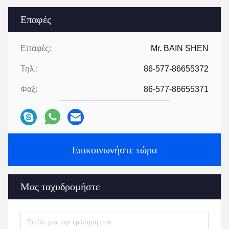
Επαφές
Επαφές:
Mr. BAIN SHEN
Τηλ.:
86-577-86655372
Φαξ:
86-577-86655371
Επικοινωνήστε τώρα
Μας ταχυδρομήστε