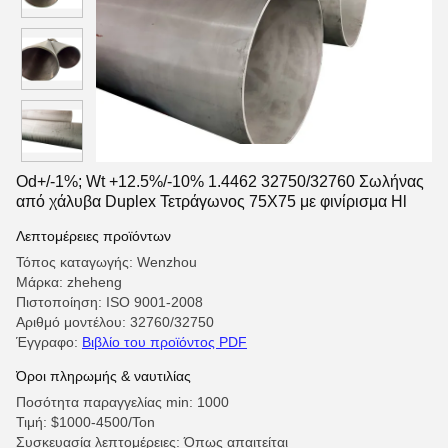
Od+/-1%; Wt +12.5%/-10% 1.4462 32750/32760 Σωλήνας
από χάλυβα Duplex Τετράγωνος 75X75 με φινίρισμα Hl
Λεπτομέρειες προϊόντων
Τόπος καταγωγής: Wenzhou
Μάρκα: zheheng
Πιστοποίηση: ISO 9001-2008
Αριθμό μοντέλου: 32760/32750
Έγγραφο:
Βιβλίο του προϊόντος PDF
Όροι πληρωμής & ναυτιλίας
Ποσότητα παραγγελίας min: 1000
Τιμή: $1000-4500/Ton
Συσκευασία λεπτομέρειες: Όπως απαιτείται