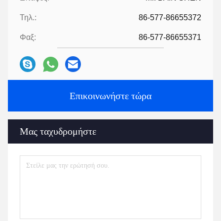
Τηλ.:
86-577-86655372
Φαξ:
86-577-86655371
Επικοινωνήστε τώρα
Μας ταχυδρομήστε