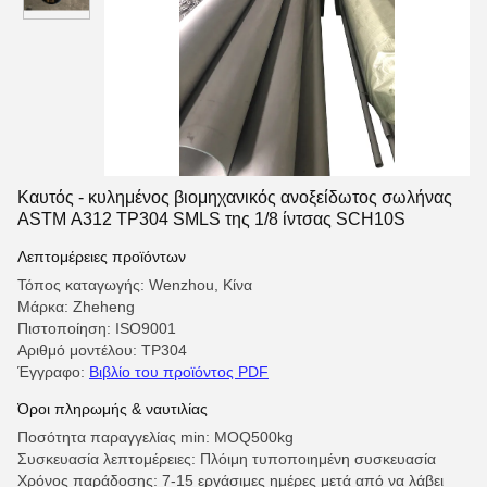
Καυτός - κυλημένος βιομηχανικός ανοξείδωτος σωλήνας
ASTM A312 TP304 SMLS της 1/8 ίντσας SCH10S
Λεπτομέρειες προϊόντων
Τόπος καταγωγής: Wenzhou, Κίνα
Μάρκα: Zheheng
Πιστοποίηση: ISO9001
Αριθμό μοντέλου: TP304
Έγγραφο:
Βιβλίο του προϊόντος PDF
Όροι πληρωμής & ναυτιλίας
Ποσότητα παραγγελίας min: MOQ500kg
Συσκευασία λεπτομέρειες: Πλόιμη τυποποιημένη συσκευασία
Χρόνος παράδοσης: 7-15 εργάσιμες ημέρες μετά από να λάβει