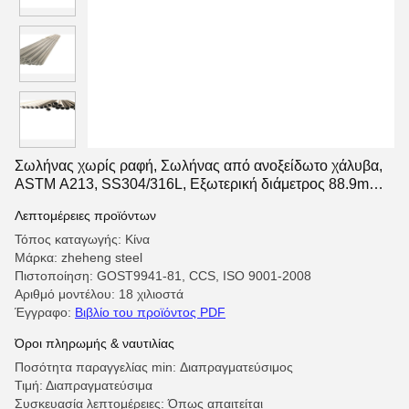
Σωλήνας χωρίς ραφή, Σωλήνας από ανοξείδωτο χάλυβα,
ASTM A213, SS304/316L, Εξωτερική διάμετρος 88.9mm,
Sch40, Σωλήνας λέβητα
Λεπτομέρειες προϊόντων
Τόπος καταγωγής: Κίνα
Μάρκα: zheheng steel
Πιστοποίηση: GOST9941-81, CCS, ISO 9001-2008
Αριθμό μοντέλου: 18 χιλιοστά
Έγγραφο:
Βιβλίο του προϊόντος PDF
Όροι πληρωμής & ναυτιλίας
Ποσότητα παραγγελίας min: Διαπραγματεύσιμος
Τιμή: Διαπραγματεύσιμα
Συσκευασία λεπτομέρειες: Όπως απαιτείται