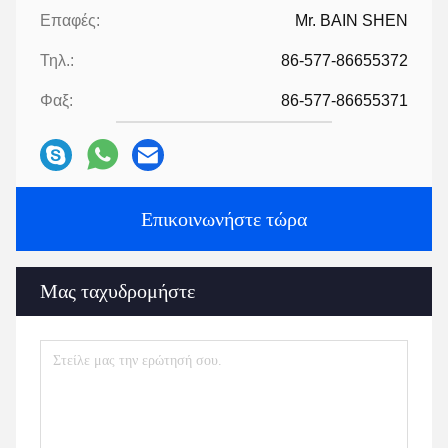
Επαφές:
Mr. BAIN SHEN
Τηλ.:
86-577-86655372
Φαξ:
86-577-86655371
Επικοινωνήστε τώρα
Μας ταχυδρομήστε