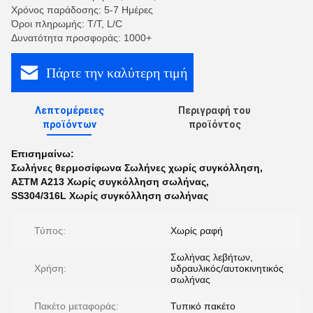
Χρόνος παράδοσης: 5-7 Ημέρες
Όροι πληρωμής: T/T, L/C
Δυνατότητα προσφοράς: 1000+
Πάρτε την καλύτερη τιμή
Λεπτομέρειες
Περιγραφή του
προϊόντων
προϊόντος
Επισημαίνω:
Σωλήνες θερμοσίφωνα Σωλήνες χωρίς συγκόλληση
,
ΑΣTM A213 Χωρίς συγκόλληση σωλήνας
,
SS304/316L Χωρίς συγκόλληση σωλήνας
Τύπος:
Χωρίς ραφή
Σωλήνας λεβήτων,
Χρήση:
υδραυλικός/αυτοκινητικός
σωλήνας
Πακέτο μεταφοράς:
Τυπικό πακέτο