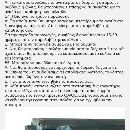
Α: Γενικά, συσκευάζουμε τα αγαθά μας σε δέσμες ή σπείρες με
ράβδους ή ζώνες, θα μπορούσαμε επίσης να συσκευάσουμε τα
αγαθά ως απαίτηση των πελατών.
Ε4: Ποιο είναι το χρόνο παράδοσης;
Α: Για αποθέματα, θα μπορούσαμε να μεταφέρουμε τα αγαθά στο
λιμάνι φόρτωσης εντός 7 ημερών μετά την παραλαβή της
κατάθεσής σας.
Για την περίοδο παραγωγής, συνήθως διαρκεί περίπου 15-30
ημέρες μετά την παραλαβή της κατάθεσης.
Ε: Μπορείτε να παράγετε σύμφωνα με τα δείγματα;
Α: Ναι, θα μπορούσαμε πελάτης-made από τα δείγματα ή τεχνικά
σχέδια σας, θα μπορούσαμε να κατασκευάσουμε το καλούπι και
τα εξαρτήματα.
Ε6: Μπορείτε να μας δώσετε τα δείγματα;
Α: Ναι, θα μπορούσαμε να παρέχουμε τα δωρεάν δείγματα σε
συνθήκες που είναι διαθέσιμα σε αποθέματα, ωστόσο, το κόστος
μεταφοράς βαρύνει τον αγοραστή.
Ε: Πώς μπορείτε να εγγυηθείτε τα προϊόντα σας;
Α: Κάθε προϊόν κατασκευάζεται από πιστοποιημένα εργαστήρια,
τα οποία ελέγχονται από τον Lenser κομμάτι προς κομμάτι
σύμφωνα με το εθνικό πρότυπο QA/QC.Θα μπορούσαμε επίσης
να εκδώσει την εγγύηση στον πελάτη για να εγγυηθούν την
ποιότητα