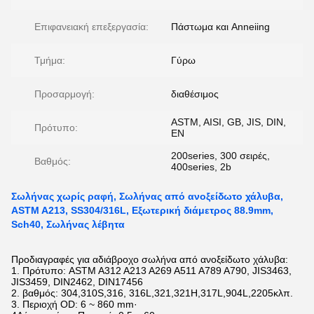
Επιφανειακή επεξεργασία:
Πάστωμα και Anneiing
Τμήμα:
Γύρω
Προσαρμογή:
διαθέσιμος
ASTM, AISI, GB, JIS, DIN,
Πρότυπο:
EN
200series, 300 σειρές,
Βαθμός:
400series, 2b
Σωλήνας χωρίς ραφή, Σωλήνας από ανοξείδωτο χάλυβα,
ASTM A213, SS304/316L, Εξωτερική διάμετρος 88.9mm,
Sch40, Σωλήνας λέβητα
Προδιαγραφές για αδιάβροχο σωλήνα από ανοξείδωτο χάλυβα:
1. Πρότυπο: ASTM A312 A213 A269 A511 A789 A790, JIS3463,
JIS3459, DIN2462, DIN17456
2. βαθμός: 304,310S,316, 316L,321,321H,317L,904L,2205κλπ.
3. Περιοχή OD: 6 ~ 860 mm·