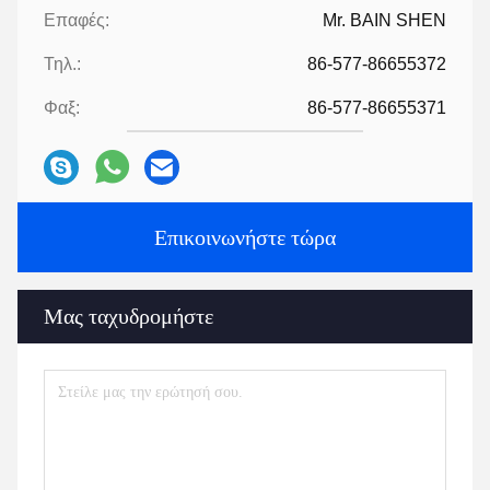
Επαφές:
Mr. BAIN SHEN
Τηλ.:
86-577-86655372
Φαξ:
86-577-86655371
Επικοινωνήστε τώρα
Μας ταχυδρομήστε