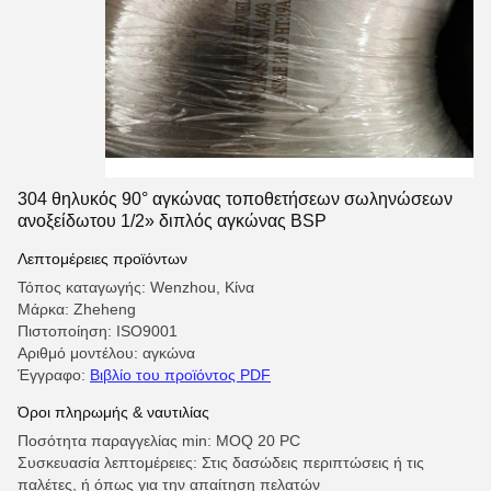
304 θηλυκός 90° αγκώνας τοποθετήσεων σωληνώσεων
ανοξείδωτου 1/2» διπλός αγκώνας BSP
Λεπτομέρειες προϊόντων
Τόπος καταγωγής: Wenzhou, Κίνα
Μάρκα: Zheheng
Πιστοποίηση: ISO9001
Αριθμό μοντέλου: αγκώνα
Έγγραφο:
Βιβλίο του προϊόντος PDF
Όροι πληρωμής & ναυτιλίας
Ποσότητα παραγγελίας min: MOQ 20 PC
Συσκευασία λεπτομέρειες: Στις δασώδεις περιπτώσεις ή τις
παλέτες, ή όπως για την απαίτηση πελατών