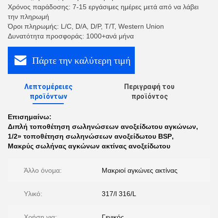
Χρόνος παράδοσης: 7-15 εργάσιμες ημέρες μετά από να λάβει
την πληρωμή
Όροι πληρωμής: L/C, D/A, D/P, T/T, Western Union
Δυνατότητα προσφοράς: 1000+ανά μήνα
Πάρτε την καλύτερη τιμή
Λεπτομέρειες
Περιγραφή του
προϊόντων
προϊόντος
Επισημαίνω:
Διπλή τοποθέτηση σωληνώσεων ανοξείδωτου αγκώνων
,
1/2» τοποθέτηση σωληνώσεων ανοξείδωτου BSP
,
Μακρύς σωλήνας αγκώνων ακτίνας ανοξείδωτου
Άλλο όνομα:
Μακριοί αγκώνες ακτίνας
Υλικό:
317/l 316/L
Χρήση για:
Γενικός