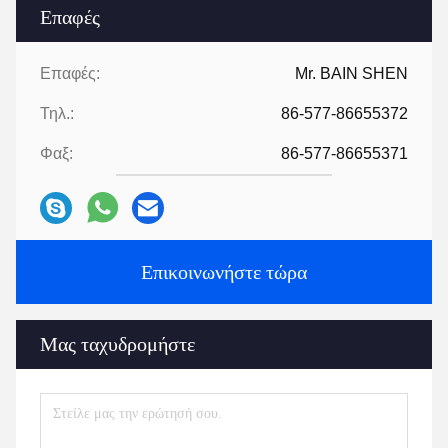
Επαφές
Επαφές:
Mr. BAIN SHEN
Τηλ.:
86-577-86655372
Φαξ:
86-577-86655371
Επικοινωνήστε τώρα
Μας ταχυδρομήστε