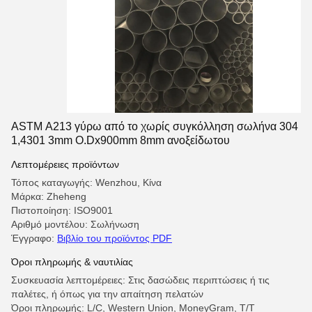
ASTM A213 γύρω από το χωρίς συγκόλληση σωλήνα 304
1,4301 3mm O.Dx900mm 8mm ανοξείδωτου
Λεπτομέρειες προϊόντων
Τόπος καταγωγής: Wenzhou, Κίνα
Μάρκα: Zheheng
Πιστοποίηση: ISO9001
Αριθμό μοντέλου: Σωλήνωση
Έγγραφο:
Βιβλίο του προϊόντος PDF
Όροι πληρωμής & ναυτιλίας
Συσκευασία λεπτομέρειες: Στις δασώδεις περιπτώσεις ή τις
παλέτες, ή όπως για την απαίτηση πελατών
Όροι πληρωμής: L/C, Western Union, MoneyGram, T/T