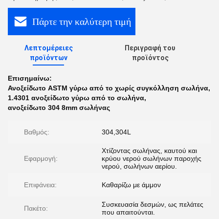
Πάρτε την καλύτερη τιμή
Λεπτομέρειες
Περιγραφή του
προϊόντων
προϊόντος
Επισημαίνω:
Ανοξείδωτο ASTM γύρω από το χωρίς συγκόλληση σωλήνα
,
1.4301 ανοξείδωτο γύρω από το σωλήνα
,
ανοξείδωτο 304 8mm σωλήνας
Βαθμός:
304,304L
Χτίζοντας σωλήνας, καυτού και
Εφαρμογή:
κρύου νερού σωλήνων παροχής
νερού, σωλήνων αερίου.
Επιφάνεια:
Καθαρίζω με άμμον
Συσκευασία δεσμών, ως πελάτες
Πακέτο:
που απαιτούνται.