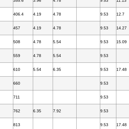
355.6
3.96
4.78
9.53
11.13
406.4
4.19
4.78
9.53
12.7
457
4.19
4.78
9.53
14.27
508
4.78
5.54
9.53
15.09
559
4.78
5.54
9.53
610
5.54
6.35
9.53
17.48
660
9.53
711
9.53
762
6.35
7.92
9.53
813
9.53
17.48