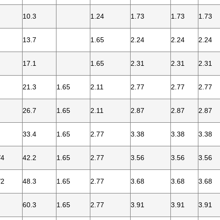
10.3
1.24
1.73
1.73
1.73
13.7
1.65
2.24
2.24
2.24
17.1
1.65
2.31
2.31
2.31
21.3
1.65
2.11
2.77
2.77
2.77
26.7
1.65
2.11
2.87
2.87
2.87
33.4
1.65
2.77
3.38
3.38
3.38
/4
42.2
1.65
2.77
3.56
3.56
3.56
/2
48.3
1.65
2.77
3.68
3.68
3.68
60.3
1.65
2.77
3.91
3.91
3.91