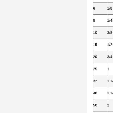
6
1/8
8
1/4
10
3/8
15
1/2
20
3/4
25
1
32
1 1
40
1 1
50
2