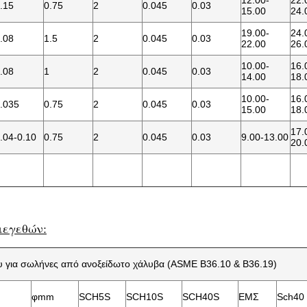
12.00-
22.
.15
0.75
2
0.045
0.03
15.00
24.
19.00-
24.
.08
1.5
2
0.045
0.03
22.00
26.
10.00-
16.
.08
1
2
0.045
0.03
14.00
18.
10.00-
16.
.035
0.75
2
0.045
0.03
15.00
18.
17.
.04-0.10
0.75
2
0.045
0.03
9.00-13.00
20.
μεγεθών:
υ για σωλήνες από ανοξείδωτο χάλυβα (ASME B36.10 & B36.19)
φmm
SCH5S
SCH10S
SCH40S
ΕΜΣ
Sch40