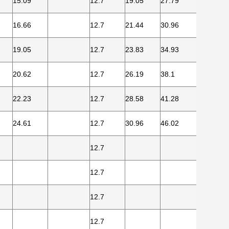
15.09
12.7
19.05
27.79
31.75
16.66
12.7
21.44
30.96
36.53
19.05
12.7
23.83
34.93
39.67
20.62
12.7
26.19
38.1
44.45
22.23
12.7
28.58
41.28
47.63
24.61
12.7
30.96
46.02
52.37
12.7
12.7
12.7
12.7