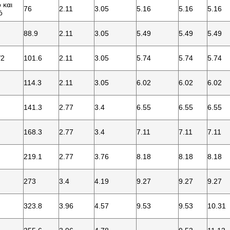
 και
76
2.11
3.05
5.16
5.16
5.16
ό
88.9
2.11
3.05
5.49
5.49
5.49
/2
101.6
2.11
3.05
5.74
5.74
5.74
114.3
2.11
3.05
6.02
6.02
6.02
141.3
2.77
3.4
6.55
6.55
6.55
168.3
2.77
3.4
7.11
7.11
7.11
219.1
2.77
3.76
8.18
8.18
8.18
273
3.4
4.19
9.27
9.27
9.27
323.8
3.96
4.57
9.53
9.53
10.31