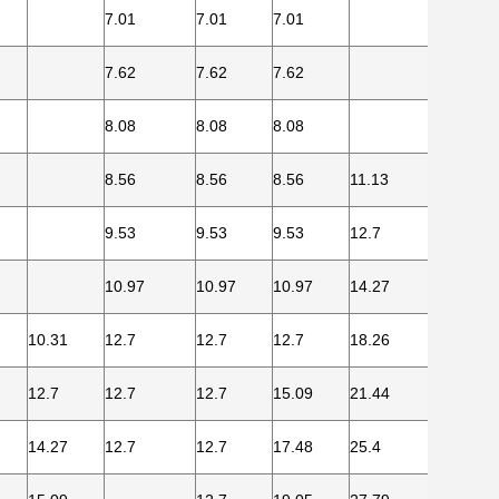
7.01
7.01
7.01
7.62
7.62
7.62
8.08
8.08
8.08
8.56
8.56
8.56
11.13
9.53
9.53
9.53
12.7
10.97
10.97
10.97
14.27
10.31
12.7
12.7
12.7
18.26
20.62
12.7
12.7
12.7
15.09
21.44
25.4
14.27
12.7
12.7
17.48
25.4
28.58