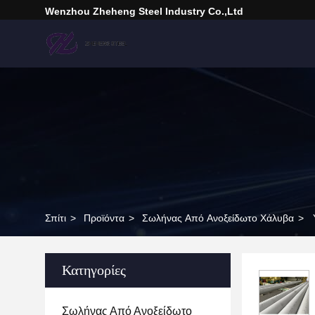
Wenzhou Zheheng Steel Industry Co.,Ltd
Σπίτι
>
Προϊόντα
>
Σωλήνας Από Ανοξείδωτο Χάλυβα
>
Κατηγορίες
Σωλήνας Από Ανοξείδωτο