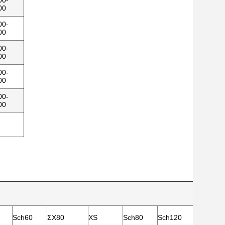
00-
00
00-
00
00-
00
00-
00
00-
00
Sch60
ΣΧ80
XS
Sch80
Sch120
Sch140