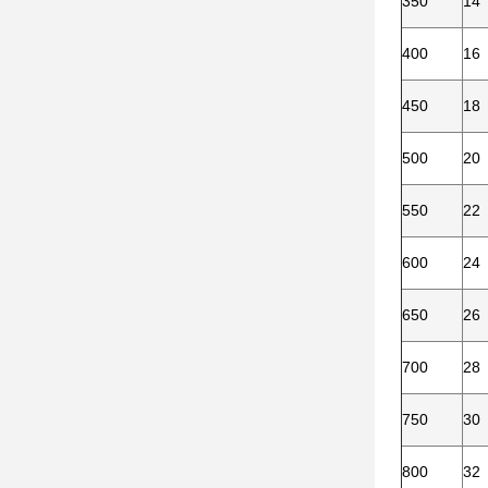
350
14
400
16
450
18
500
20
550
22
600
24
650
26
700
28
750
30
800
32