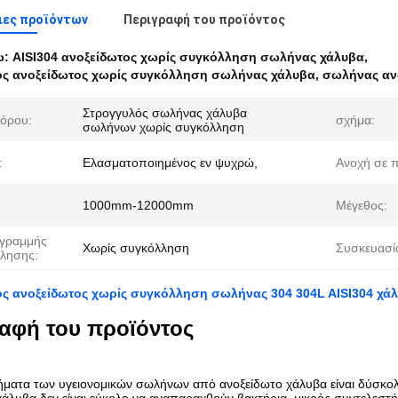
ιες προϊόντων
Περιγραφή του προϊόντος
ω:
AISI304 ανοξείδωτος χωρίς συγκόλληση σωλήνας χάλυβα
,
ός ανοξείδωτος χωρίς συγκόλληση σωλήνας χάλυβα
,
σωλήνας αν
Στρογγυλός σωλήνας χάλυβα
όρου:
σχήμα:
σωλήνων χωρίς συγκόλληση
:
Ελασματοποιημένος εν ψυχρώ,
Ανοχή σε 
1000mm-12000mm
Μέγεθος:
γραμμής
Χωρίς συγκόλληση
Συσκευασί
λησης:
ός ανοξείδωτος χωρίς συγκόλληση σωλήνας 304 304L AISI304 χ
αφή του προϊόντος
ήματα των υγειονομικών σωλήνων από ανοξείδωτο χάλυβα είναι δύσκο