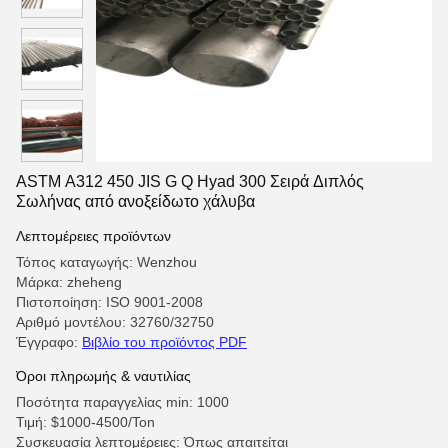
ASTM A312 450 JIS G Q Hyad 300 Σειρά Διπλός
Σωλήνας από ανοξείδωτο χάλυβα
Λεπτομέρειες προϊόντων
Τόπος καταγωγής: Wenzhou
Μάρκα: zheheng
Πιστοποίηση: ISO 9001-2008
Αριθμό μοντέλου: 32760/32750
Έγγραφο:
Βιβλίο του προϊόντος PDF
Όροι πληρωμής & ναυτιλίας
Ποσότητα παραγγελίας min: 1000
Τιμή: $1000-4500/Ton
Συσκευασία λεπτομέρειες: Όπως απαιτείται