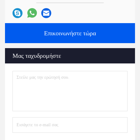
Επικοινωνήστε τώρα
Μας ταχυδρομήστε