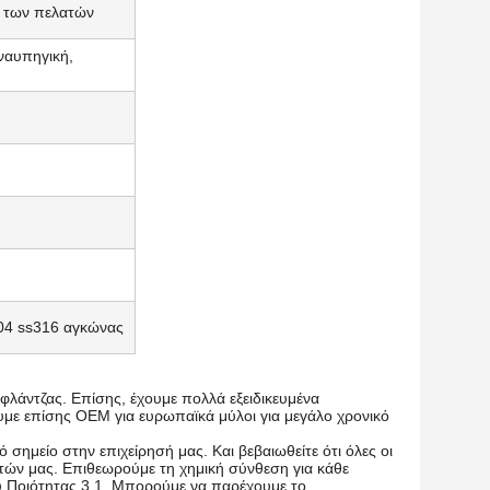
ς των πελατών
 ναυπηγική,
04 ss316 αγκώνας
 φλάντζας. Επίσης, έχουμε πολλά εξειδικευμένα
με επίσης OEM για ευρωπαϊκά μύλοι για μεγάλο χρονικό
 σημείο στην επιχείρησή μας. Και βεβαιωθείτε ότι όλες οι
ών μας. Επιθεωρούμε τη χημική σύνθεση για κάθε
ού Ποιότητας 3.1. Μπορούμε να παρέχουμε το