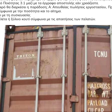
ό Ποιότητας 3.1 μαζί με τα έγγραφα αποστολής εάν χρειάζεστε.
αιρό θα διαρκέσει η παράδοση; Α: Απευθείας πωλήσεις εργοστασίου,
μφωνα με την ποσότητα και το αίτημα.
αι με τη συσκευασία;
λέτα ή ξύλινο κουτί σύμφωνα με τις απαιτήσεις των πελατών.