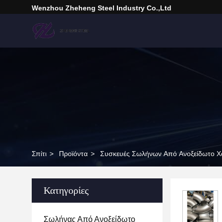
Wenzhou Zheheng Steel Industry Co.,Ltd
Σπίτι
>
Προϊόντα
>
Συσκευές Σωλήνων Από Ανοξείδωτο Χ
Κατηγορίες
Σωλήνας Από Ανοξείδωτο