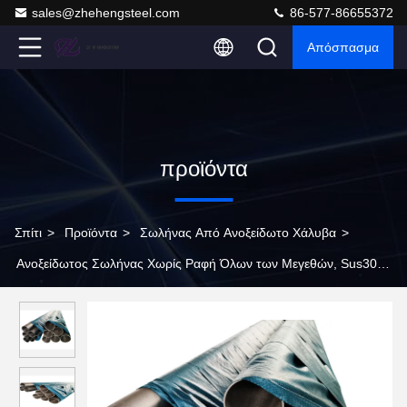
sales@zhehengsteel.com
86-577-86655372
Απόσπασμα
προϊόντα
Σπίτι
>
Προϊόντα
>
Σωλήνας Από Ανοξείδωτο Χάλυβα
>
Ανοξείδωτος Σωλήνας Χωρίς Ραφή Όλων των Μεγεθών, Sus304
Ανοξείδωτος Σωλήνας Πρότυπο JIS