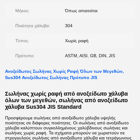
Μήκος:
Όπως απαιτείται
Ποιότητα χάλυβα:
304
Τύπος:
Χωρίς ραφή
Πρότυπο:
ASTM, AISI, GB, DIN, JIS
Ανοξείδωτος Σωλήνας Χωρίς Ραφή Όλων των Μεγεθών,
Sus304 Ανοξείδωτος Σωλήνας Πρότυπο JIS
Σωλήνας χωρίς ραφή από ανοξείδωτο χάλυβα
όλων των μεγεθών, σωλήνας από ανοξείδωτο
χάλυβα Sus304 JIS Standard
Προσφέρουμε σωλήνες από ανοξείδωτο χάλυβα υψηλής
ποιότητας σε διάφορες ποιότητες. Οι σωλήνες από ανοξείδωτο
χάλυβα καλύπτουν συγκολλημένους χαλύβδινους σωλήνες και
σωλήνες χωρίς ραφή. Τα σχήματα μπορούν να χωριστούν σε
στρογγυλούς σωλήνες από ανοξείδωτο χάλυβα και τετράγωνους