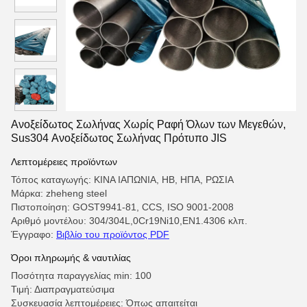
Ανοξείδωτος Σωλήνας Χωρίς Ραφή Όλων των Μεγεθών,
Sus304 Ανοξείδωτος Σωλήνας Πρότυπο JIS
Λεπτομέρειες προϊόντων
Τόπος καταγωγής: ΚΙΝΑ ΙΑΠΩΝΙΑ, ΗΒ, ΗΠΑ, ΡΩΣΙΑ
Μάρκα: zheheng steel
Πιστοποίηση: GOST9941-81, CCS, ISO 9001-2008
Αριθμό μοντέλου: 304/304L,0Cr19Ni10,EN1.4306 κλπ.
Έγγραφο:
Βιβλίο του προϊόντος PDF
Όροι πληρωμής & ναυτιλίας
Ποσότητα παραγγελίας min: 100
Τιμή: Διαπραγματεύσιμα
Συσκευασία λεπτομέρειες: Όπως απαιτείται