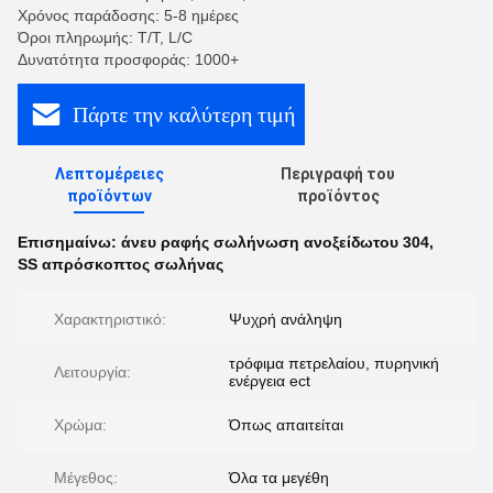
Χρόνος παράδοσης: 5-8 ημέρες
Όροι πληρωμής: T/T, L/C
Δυνατότητα προσφοράς: 1000+
Πάρτε την καλύτερη τιμή
Λεπτομέρειες
Περιγραφή του
προϊόντων
προϊόντος
Επισημαίνω:
άνευ ραφής σωλήνωση ανοξείδωτου 304
,
SS απρόσκοπτος σωλήνας
Χαρακτηριστικό:
Ψυχρή ανάληψη
τρόφιμα πετρελαίου, πυρηνική
Λειτουργία:
ενέργεια ect
Χρώμα:
Όπως απαιτείται
Μέγεθος:
Όλα τα μεγέθη