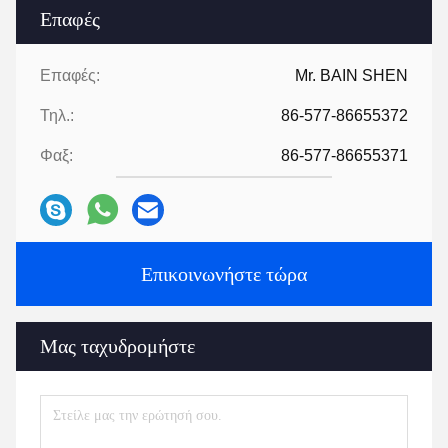
Επαφές
Επαφές:
Mr. BAIN SHEN
Τηλ.:
86-577-86655372
Φαξ:
86-577-86655371
Επικοινωνήστε τώρα
Μας ταχυδρομήστε