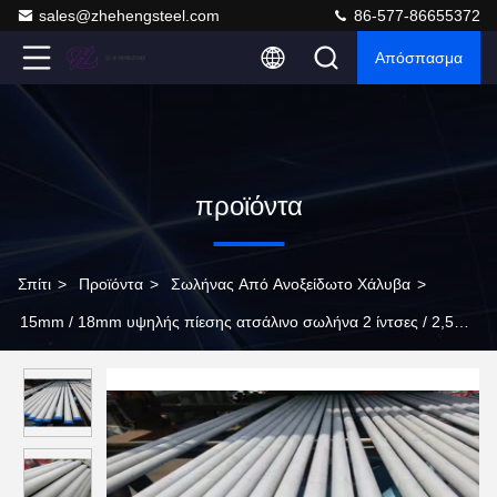
sales@zhehengsteel.com
86-577-86655372
Απόσπασμα
προϊόντα
Σπίτι
>
Προϊόντα
>
Σωλήνας Από Ανοξείδωτο Χάλυβα
>
15mm / 18mm υψηλής πίεσης ατσάλινο σωλήνα 2 ίντσες / 2,5
ίντσες για 20 πόδια