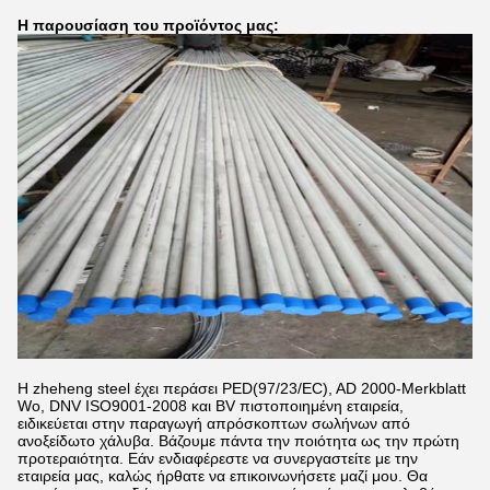
Η παρουσίαση του προϊόντος μας:
Η zheheng steel έχει περάσει PED(97/23/EC), AD 2000-Merkblatt
Wo, DNV ISO9001-2008 και BV πιστοποιημένη εταιρεία,
ειδικεύεται στην παραγωγή απρόσκοπτων σωλήνων από
ανοξείδωτο χάλυβα. Βάζουμε πάντα την ποιότητα ως την πρώτη
προτεραιότητα. Εάν ενδιαφέρεστε να συνεργαστείτε με την
εταιρεία μας, καλώς ήρθατε να επικοινωνήσετε μαζί μου. Θα