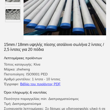
15mm / 18mm υψηλής πίεσης ατσάλινο σωλήνα 2 ίντσες /
2,5 ίντσες για 20 πόδια
Λεπτομέρειες προϊόντων
Τόπος καταγωγής: Κίνα
Μάρκα: zheheng
Πιστοποίηση: ISO9001 PED
Αριθμό μοντέλου: 1 ίντσα - 10 ίντσες
Έγγραφο:
Βιβλίο του προϊόντος PDF
Όροι πληρωμής & ναυτιλίας
Ποσότητα παραγγελίας min: Διαπραγματεύσιμος
Τιμή: Διαπραγματεύσιμα
Συσκευασία λεπτομέρειες: Σε δέσμες με υδατοασφαλές υλικό ή σε