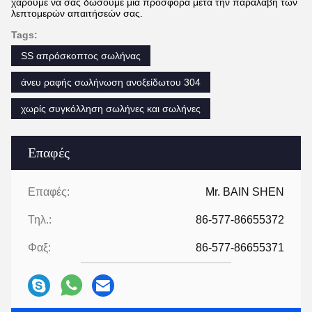
χαρούμε να σας δώσουμε μια προσφορά μετά την παραλαβή των
λεπτομερών απαιτήσεών σας.
Tags:
SS απρόσκοπτος σωλήνας
άνευ ραφής σωλήνωση ανοξείδωτου 304
χωρίς συγκόλληση σωλήνες και σωλήνες
Επαφές
Επαφές:
Mr. BAIN SHEN
Τηλ.:
86-577-86655372
Φαξ:
86-577-86655371