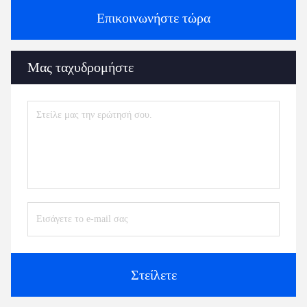
Επικοινωνήστε τώρα
Μας ταχυδρομήστε
Στείλετε