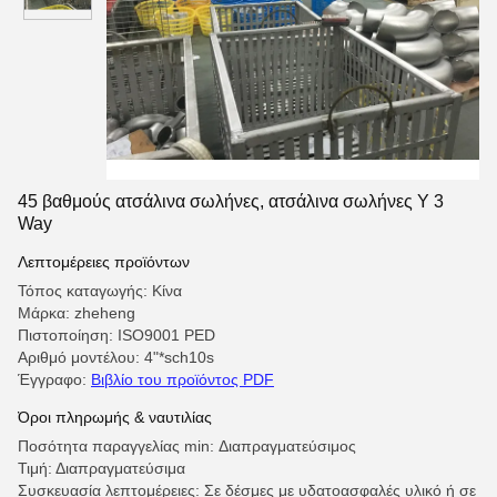
45 βαθμούς ατσάλινα σωλήνες, ατσάλινα σωλήνες Y 3
Way
Λεπτομέρειες προϊόντων
Τόπος καταγωγής: Κίνα
Μάρκα: zheheng
Πιστοποίηση: ISO9001 PED
Αριθμό μοντέλου: 4"*sch10s
Έγγραφο:
Βιβλίο του προϊόντος PDF
Όροι πληρωμής & ναυτιλίας
Ποσότητα παραγγελίας min: Διαπραγματεύσιμος
Τιμή: Διαπραγματεύσιμα
Συσκευασία λεπτομέρειες: Σε δέσμες με υδατοασφαλές υλικό ή σε