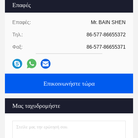
Επαφές
Επαφές:
Mr. BAIN SHEN
Τηλ.:
86-577-86655372
Φαξ:
86-577-86655371
Επικοινωνήστε τώρα
Μας ταχυδρομήστε