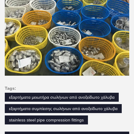
Tags:
εξαρτήματα μειωτήρα σωλήνων από ανοξείδωτο χάλυβα
εξαρτήματα συμπίεσης σωλήνων από ανοξείδωτο χάλυβα
stainless steel pipe compression fittings