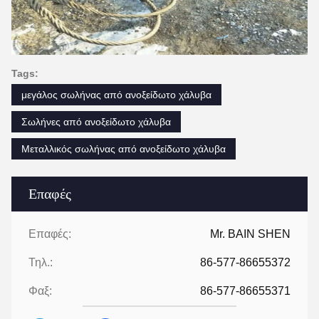
Tags:
μεγάλος σωλήνας από ανοξείδωτο χάλυβα
Σωλήνες από ανοξείδωτο χάλυβα
Μεταλλικός σωλήνας από ανοξείδωτο χάλυβα
Επαφές
Επαφές:
Mr. BAIN SHEN
Τηλ.:
86-577-86655372
Φαξ:
86-577-86655371