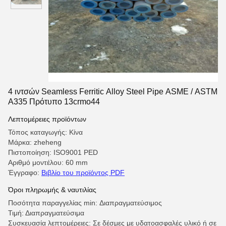
4 ιντσών Seamless Ferritic Alloy Steel Pipe ASME / ASTM
A335 Πρότυπο 13crmo44
Λεπτομέρειες προϊόντων
Τόπος καταγωγής: Κίνα
Μάρκα: zheheng
Πιστοποίηση: ISO9001 PED
Αριθμό μοντέλου: 60 mm
Έγγραφο:
Βιβλίο του προϊόντος PDF
Όροι πληρωμής & ναυτιλίας
Ποσότητα παραγγελίας min: Διαπραγματεύσιμος
Τιμή: Διαπραγματεύσιμα
Συσκευασία λεπτομέρειες: Σε δέσμες με υδατοασφαλές υλικό ή σε