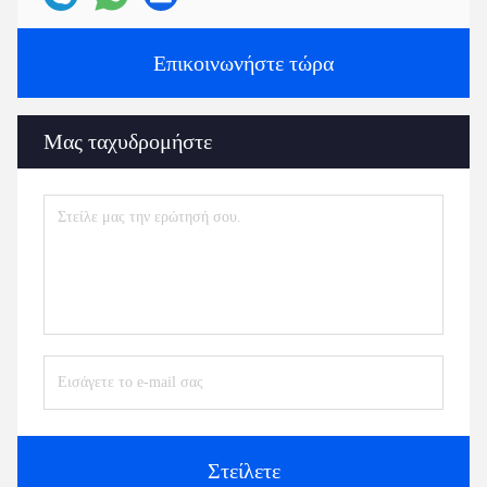
Επικοινωνήστε τώρα
Μας ταχυδρομήστε
Στείλετε