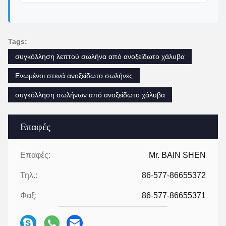
Tags:
συγκόλληση λεπτού σωλήνα από ανοξείδωτο χάλυβα
Ενωμένοι στενά ανοξείδωτο σωλήνες
συγκόλληση σωλήνων από ανοξείδωτο χάλυβα
Επαφές
Επαφές:
Mr. BAIN SHEN
Τηλ.:
86-577-86655372
Φαξ:
86-577-86655371