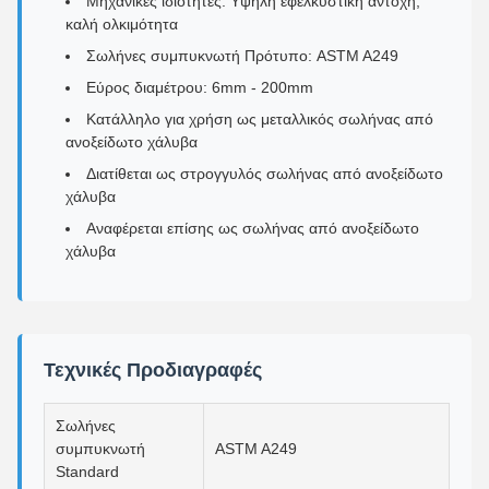
Μηχανικές ιδιότητες: Υψηλή εφελκυστική αντοχή,
καλή ολκιμότητα
Σωλήνες συμπυκνωτή Πρότυπο: ASTM A249
Εύρος διαμέτρου: 6mm - 200mm
Κατάλληλο για χρήση ως μεταλλικός σωλήνας από
ανοξείδωτο χάλυβα
Διατίθεται ως στρογγυλός σωλήνας από ανοξείδωτο
χάλυβα
Αναφέρεται επίσης ως σωλήνας από ανοξείδωτο
χάλυβα
Τεχνικές Προδιαγραφές
Σωλήνες
συμπυκνωτή
ASTM A249
Standard