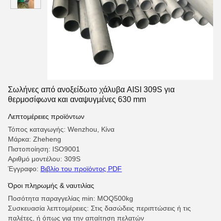
Σωλήνες από ανοξείδωτο χάλυβα AISI 309S για
θερμοσίφωνα και αναψυγμένες 630 mm
Λεπτομέρειες προϊόντων
Τόπος καταγωγής: Wenzhou, Κίνα
Μάρκα: Zheheng
Πιστοποίηση: ISO9001
Αριθμό μοντέλου: 309S
Έγγραφο:
Βιβλίο του προϊόντος PDF
Όροι πληρωμής & ναυτιλίας
Ποσότητα παραγγελίας min: MOQ500kg
Συσκευασία λεπτομέρειες: Στις δασώδεις περιπτώσεις ή τις
παλέτες, ή όπως για την απαίτηση πελατών