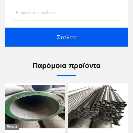
Στείλετε
Παρόμοια προϊόντα
Βίντεο