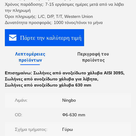
Χρόνος παράδοσης: 7-15 εργάσιμες ημέρες μετά από να λάβει
την πληρωμή
Όροι πληρωμής: L/C, D/P, T/T, Western Union
Δυνατότητα προσφοράς: 1000 τόνος/τόνοι το μήνα
Πάρτε την καλύτερη τιμή
Λεπτομέρειες
Περιγραφή του
προϊόντων
προϊόντος
Επισημαίνω:
Σωλήνες από ανοξείδωτο χάλυβα AISI 309S
,
Σωλήνες από ανοξείδωτο χάλυβα για λέβητα
,
Σωλήνες από ανοξείδωτο χάλυβα 630 mm
Λιμάνι:
Ningbo
OD:
Φ6-630 mm
Σχήμα τμήματος:
Γύρω