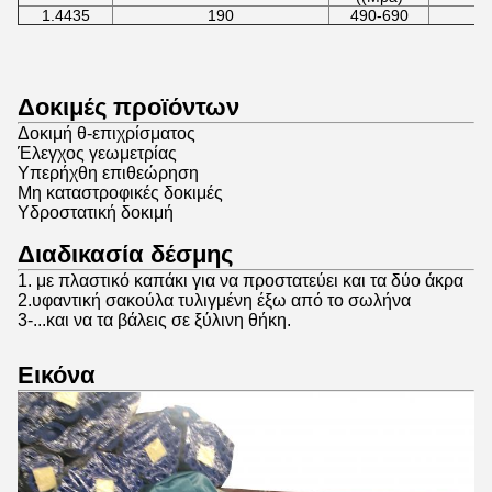
1.4435
190
490-690
Δοκιμές προϊόντων
Δοκιμή θ-επιχρίσματος
Έλεγχος γεωμετρίας
Υπερήχθη επιθεώρηση
Μη καταστροφικές δοκιμές
Υδροστατική δοκιμή
Διαδικασία δέσμης
1. με πλαστικό καπάκι για να προστατεύει και τα δύο άκρα
2.υφαντική σακούλα τυλιγμένη έξω από το σωλήνα
3-...και να τα βάλεις σε ξύλινη θήκη.
Εικόνα