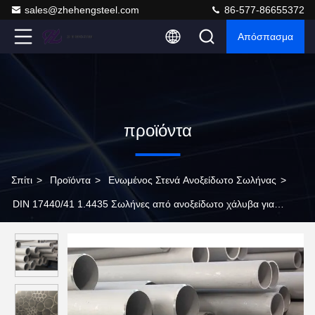
sales@zhehengsteel.com
86-577-86655372
Απόσπασμα
προϊόντα
Σπίτι
>
Προϊόντα
>
Ενωμένος Στενά Ανοξείδωτο Σωλήνας
>
DIN 17440/41 1.4435 Σωλήνες από ανοξείδωτο χάλυβα για
θαλάσσιες εφαρμογές