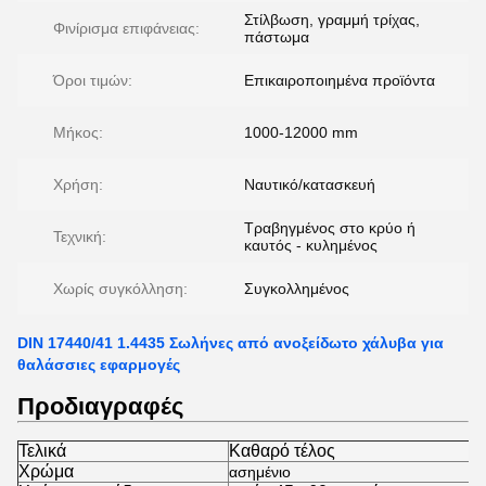
Στίλβωση, γραμμή τρίχας,
Φινίρισμα επιφάνειας:
πάστωμα
Όροι τιμών:
Επικαιροποιημένα προϊόντα
Μήκος:
1000-12000 mm
Χρήση:
Ναυτικό/κατασκευή
Τραβηγμένος στο κρύο ή
Τεχνική:
καυτός - κυλημένος
Χωρίς συγκόλληση:
Συγκολλημένος
DIN 17440/41 1.4435 Σωλήνες από ανοξείδωτο χάλυβα για
θαλάσσιες εφαρμογές
Προδιαγραφές
Τελικά
Καθαρό τέλος
Χρώμα
ασημένιο