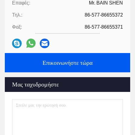
Επαφές:
Mr. BAIN SHEN
Τηλ.:
86-577-86655372
Φαξ:
86-577-86655371
Επικοινωνήστε τώρα
Μας ταχυδρομήστε