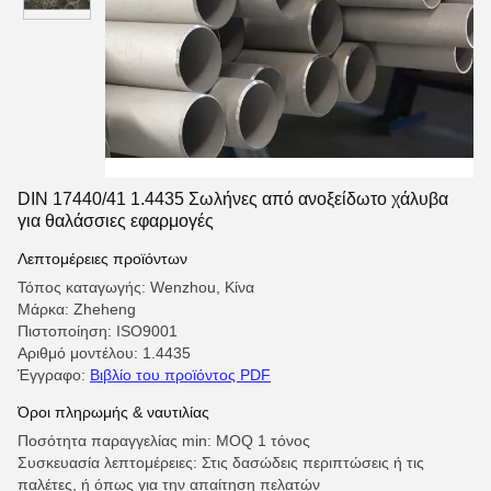
DIN 17440/41 1.4435 Σωλήνες από ανοξείδωτο χάλυβα
για θαλάσσιες εφαρμογές
Λεπτομέρειες προϊόντων
Τόπος καταγωγής: Wenzhou, Κίνα
Μάρκα: Zheheng
Πιστοποίηση: ISO9001
Αριθμό μοντέλου: 1.4435
Έγγραφο:
Βιβλίο του προϊόντος PDF
Όροι πληρωμής & ναυτιλίας
Ποσότητα παραγγελίας min: MOQ 1 τόνος
Συσκευασία λεπτομέρειες: Στις δασώδεις περιπτώσεις ή τις
παλέτες, ή όπως για την απαίτηση πελατών