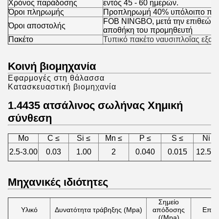
Χρόνος παράδοσης
εντός 45 - 60 ημερών.
Όροι πληρωμής
Προπληρωμή 40% υπόλοιπο πριν
FOB NINGBO, μετά την επιθεώρ
Όροι αποστολής
αποθήκη του προμηθευτή
Πακέτο
Τυπικό πακέτο ναυσιπλοΐας εξαγω
Κοινή βιομηχανία
Εφαρμογές στη θάλασσα
Κατασκευαστική βιομηχανία
1.4435 ατσάλινος σωλήνας Χημική
σύνθεση
Μo
C ≤
Si ≤
Mn ≤
P ≤
S ≤
Ni ≤
2.5-3.00
0.03
1.00
2
0.040
0.015
12.5-1
Μηχανικές ιδιότητες
Σημείο
Υλικό
Δυνατότητα τράβηξης (Mpa)
απόδοσης
Επεκτ
((Mpa)