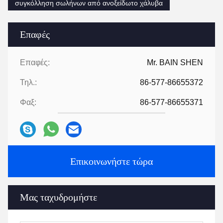
συγκόλληση σωλήνων από ανοξείδωτο χάλυβα
Επαφές
Επαφές:
Mr. BAIN SHEN
Τηλ.:
86-577-86655372
Φαξ:
86-577-86655371
Επικοινωνήστε τώρα
Μας ταχυδρομήστε