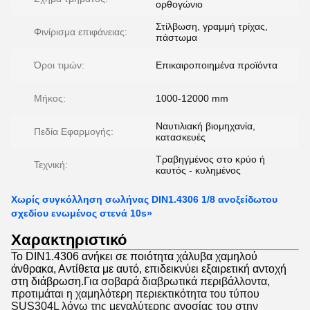
ορθογώνιο
Στίλβωση, γραμμή τρίχας,
Φινίρισμα επιφάνειας:
πάστωμα
Όροι τιμών:
Επικαιροποιημένα προϊόντα
Μήκος:
1000-12000 mm
Ναυτιλιακή βιομηχανία,
Πεδία Εφαρμογής:
κατασκευές
Τραβηγμένος στο κρύο ή
Τεχνική:
καυτός - κυλημένος
Χωρίς συγκόλληση σωλήνας DIN1.4306 1/8 ανοξείδωτου
σχεδίου ενωμένος στενά 10s»
Χαρακτηριστικό
Το DIN1.4306 ανήκει σε ποιότητα χάλυβα χαμηλού
άνθρακα, Αντίθετα με αυτό, επιδεικνύει εξαιρετική αντοχή
στη διάβρωση.
Για σοβαρά διαβρωτικά περιβάλλοντα, 
προτιμάται η χαμηλότερη περιεκτικότητα του τύπου 
SUS304L λόγω της μεγαλύτερης ανοσίας του στην 