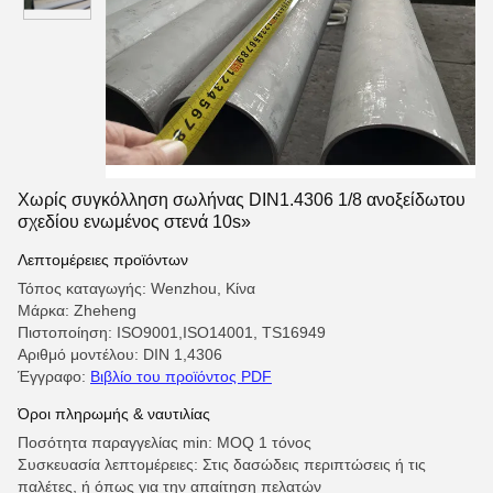
Χωρίς συγκόλληση σωλήνας DIN1.4306 1/8 ανοξείδωτου
σχεδίου ενωμένος στενά 10s»
Λεπτομέρειες προϊόντων
Τόπος καταγωγής: Wenzhou, Κίνα
Μάρκα: Zheheng
Πιστοποίηση: ISO9001,ISO14001, TS16949
Αριθμό μοντέλου: DIN 1,4306
Έγγραφο:
Βιβλίο του προϊόντος PDF
Όροι πληρωμής & ναυτιλίας
Ποσότητα παραγγελίας min: MOQ 1 τόνος
Συσκευασία λεπτομέρειες: Στις δασώδεις περιπτώσεις ή τις
παλέτες, ή όπως για την απαίτηση πελατών