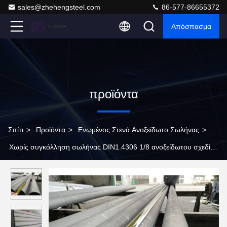
sales@zhehengsteel.com
86-577-86655372
Απόσπασμα
προϊόντα
Σπίτι
>
Προϊόντα
>
Ενωμένος Στενά Ανοξείδωτο Σωλήνας
>
Χωρίς συγκόλληση σωλήνας DIN1.4306 1/8 ανοξείδωτου σχεδίου
ενωμένος στενά 10s»