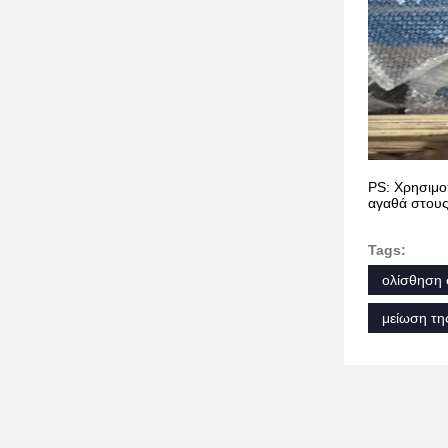
PS: Χρησιμο
αγαθά στους
Tags:
ολίσθηση 
μείωση τη