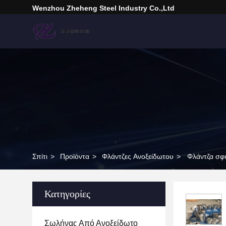
Wenzhou Zheheng Steel Industry Co.,Ltd
Σπίτι
>
Προϊόντα
>
Φλάντζες Ανοξείδωτου
>
Φλάντζα σφ
Κατηγορίες
Σωλήνας Από Ανοξείδωτο