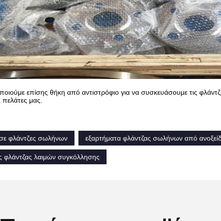
ποιούμε επίσης θήκη από αντιστρόφιο για να συσκευάσουμε τις φλάντζ
 πελάτες μας.
σε φλάντζες σωλήνων
εξαρτήματα φλάντζας σωλήνων από ανοξεί
ς φλάντζας λαιμών συγκόλλησης