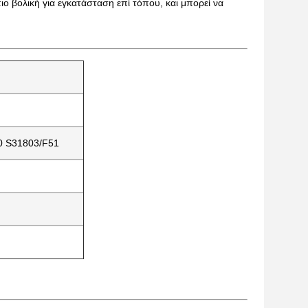
ιο βολική για εγκατάσταση επί τόπου, και μπορεί να
0 S31803/F51