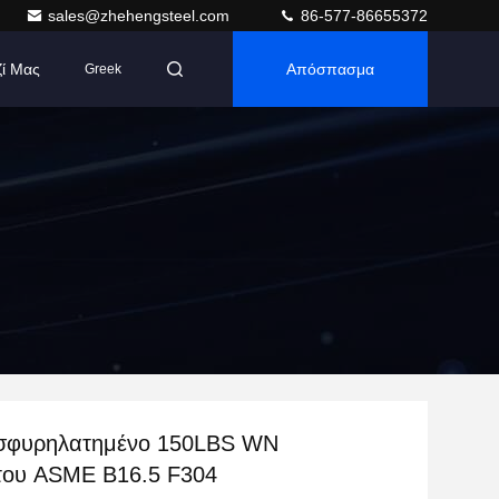
sales@zhehengsteel.com
86-577-86655372
ζί Μας
Απόσπασμα
Greek
σφυρηλατημένο 150LBS WN
του ASME B16.5 F304