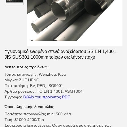
Υγειονομικό ενωμένο στενά ανοξείδωτου SS EN 1,4301
JIS SUS301 1000mm τοίχων σωλήνων παχύ
Λεπτομέρειες προϊόντων
Τόπος καταγωγής: Wenzhou, Κίνα
Μάρκα: ZHE HENG
Πιστοποίηση: BV, PED, ISO9001
Αριθμό μοντέλου: ΤΟ EN 1,4301, ASMT304
Έγγραφο:
Βιβλίο του προϊόντος PDF
Όροι πληρωμής & ναυτιλίας
Ποσότητα παραγγελίας min: 500 κιλά
Τιμή: $1000-4200/Ton
Συσκευασία λεπτομέρειες: Όσον αφορά στις απαιτήσεις των