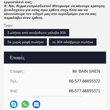
εργοστάσιό σας;
Α: Ναι, θερμά ευπρόσδεκτοι! Μπορούμε να κάνουμε κράτηση
ξενοδοχείου για εσάς πριν έρθετε στην Κίνα και να
κανονίσουμε τον οδηγό μας στο αεροδρόμιο για να σας
παραλάβει όταν έρθετε.
Tags:
Σωλήνες από ανοξείδωτο χάλυβα 304
Ss χωρίς ραφή σωλήνα
ss 304 αδιάβροχο σωλήνα
Επαφές
Επαφές:
Mr. BAIN SHEN
Τηλ.:
86-577-86655372
Φαξ:
86-577-86655371