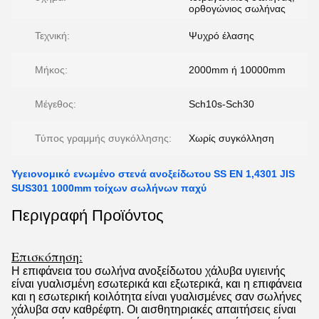
ορθογώνιος σωλήνας
Τεχνική:
Ψυχρό έλασης
Μήκος:
2000mm ή 10000mm
Μέγεθος:
Sch10s-Sch30
Τύπος γραμμής συγκόλλησης:
Χωρίς συγκόλληση
Υγειονομικό ενωμένο στενά ανοξείδωτου SS EN 1,4301 JIS
SUS301 1000mm τοίχων σωλήνων παχύ
Περιγραφή Προϊόντος
Επισκόπηση:
Η επιφάνεια του σωλήνα ανοξείδωτου χάλυβα υγιεινής
είναι γυαλισμένη εσωτερικά και εξωτερικά, και η επιφάνεια
και η εσωτερική κοιλότητα είναι γυαλισμένες σαν σωλήνες
χάλυβα σαν καθρέφτη. Οι αισθητηριακές απαιτήσεις είναι