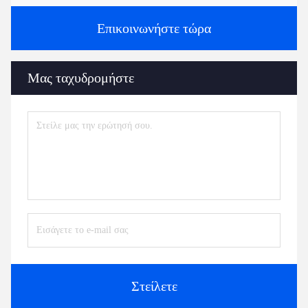
Επικοινωνήστε τώρα
Μας ταχυδρομήστε
Στείλετε