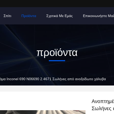
Σπίτι
Προϊόντα
Σχετικά Με Εμάς
Επικοινωνήστε Μα
προϊόντα
άμα Inconel 690 N06690 2.4671 Σωλήνες από ανοξείδωτο χάλυβα
Ανοπτημέ
Σωλήνες 