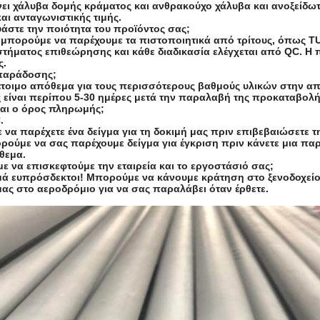
ει χάλυβα δομής κράματος και ανθρακούχο χάλυβα και ανοξείδωτο
αι ανταγωνιστικής τιμής.
υάστε την ποιότητα του προϊόντος σας;
 μπορούμε να παρέχουμε τα πιστοποιητικά από τρίτους, όπως TUV
τήματος επιθεώρησης και κάθε διαδικασία ελέγχεται από QC. Η π
ς.
παράδοσης;
έτοιμο απόθεμα για τους περισσότερους βαθμούς υλικών στην απο
είναι περίπου 5-30 ημέρες μετά την παραλαβή της προκαταβολή
ίναι ο όρος πληρωμής;
.
 να παρέχετε ένα δείγμα για τη δοκιμή μας πριν επιβεβαιώσετε 
ρούμε να σας παρέχουμε δείγμα για έγκριση πριν κάνετε μια παρ
θεμα.
ε να επισκεφτούμε την εταιρεία και το εργοστάσιό σας;
ρμά ευπρόσδεκτοι! Μπορούμε να κάνουμε κράτηση στο ξενοδοχείο 
μας στο αεροδρόμιο για να σας παραλάβει όταν έρθετε.