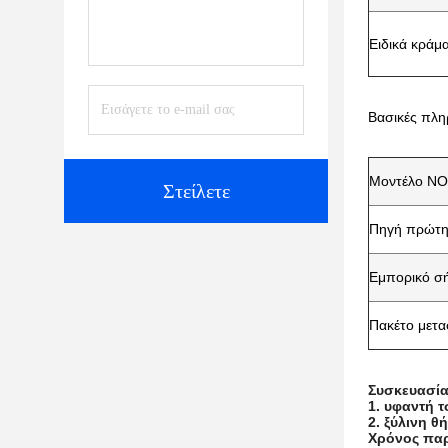
Ειδικά κράμ
Βασικές πλη
Μοντέλο NO
Στείλετε
Πηγή πρώτη
Εμπορικό σ
Πακέτο μετ
Συσκευασί
1. υφαντή 
2. ξύλινη θ
Χρόνος παρ