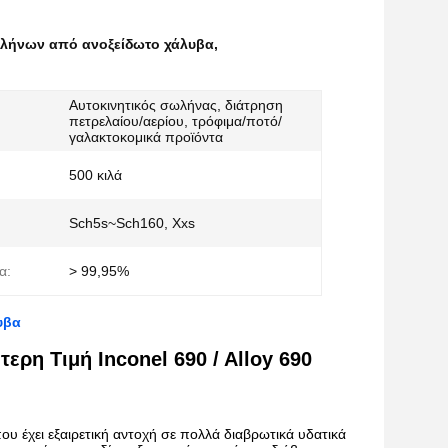
λήνων από ανοξείδωτο χάλυβα
,
Αυτοκινητικός σωλήνας, διάτρηση
πετρελαίου/αερίου, τρόφιμα/ποτό/
γαλακτοκομικά προϊόντα
500 κιλά
Sch5s~Sch160, Xxs
α:
> 99,95%
υβα
ρη Τιμή Inconel 690 / Alloy 690
υ έχει εξαιρετική αντοχή σε πολλά διαβρωτικά υδατικά