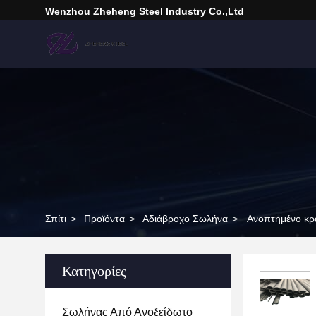
Wenzhou Zheheng Steel Industry Co.,Ltd
Σπίτι
>
Προϊόντα
>
Αδιάβροχο Σωλήνα
>
Ανοπτημένο κρ
Κατηγορίες
Σωλήνας Από Ανοξείδωτο