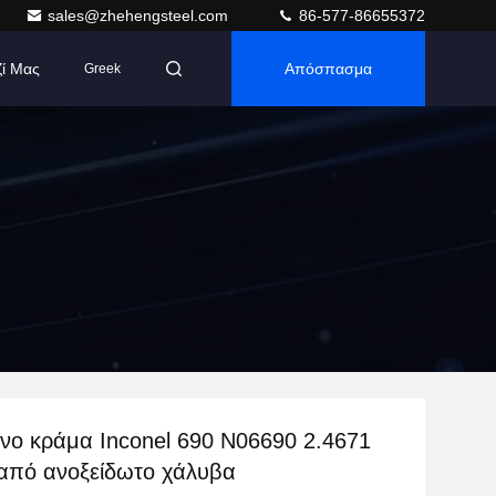
sales@zhehengsteel.com
86-577-86655372
ζί Μας
Απόσπασμα
Greek
νο κράμα Inconel 690 N06690 2.4671
από ανοξείδωτο χάλυβα