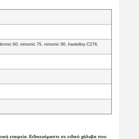
nitronic 60, nimonic 75, nimonic 90, hastelloy C276,
ική εταιρεία. Ειδικευόμαστε σε ειδικό χάλυβα που