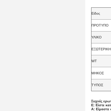
Είδος
ΠΡΟΤΥΠΟ
ΥΛΙΚΟ
ΕΞΩΤΕΡΙΚΗ
WT
ΜΗΚΟΣ
ΤΥΠΟΣ
Συχνές ερω
Ε: Είστε κ
A: Είμαστε 