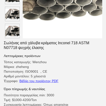
Σωλήνας από χάλυβα κράματος Inconel 718 ASTM
N07718 ψυχρής έλασης
Λεπτομέρειες προϊόντων
Τόπος καταγωγής: Wenzhou
Μάρκα: zheheng
Πιστοποίηση: ISO9001 ，CE
Αριθμό μοντέλου: 5 χιλιοστά
Έγγραφο:
Βιβλίο του προϊόντος PDF
Όροι πληρωμής & ναυτιλίας
Ποσότητα παραγγελίας min: 3000
Τιμή: $1000-4200/Ton
Συσκευασία λεπτομέρειες: Όπως απαιτείται