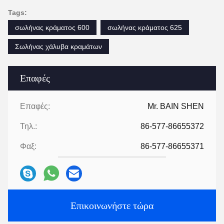
Tags:
σωλήνας κράματος 600
σωλήνας κράματος 625
Σωλήνας χάλυβα κραμάτων
Επαφές
Επαφές:
Mr. BAIN SHEN
Τηλ.:
86-577-86655372
Φαξ:
86-577-86655371
Επικοινωνήστε τώρα