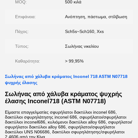
MOQ:
500 κιλά
Επιφάνεια:
Ανόπτηση, πάστωμα, στίλβωση
Πάχος:
Sch5s~Sch160, Xxs
Τύπος:
Σωλήνας νικελίου
Καθαρότητα:
> 99,95%
Σωλήνας από χάλυβα κράματος Inconel 718 ASTM N07718
ψυχρής έλασης
Σωλήνας από χάλυβα κράματος ψυχρής
έλασης Inconel718 (ASTM N07718)
Είμαστε επαγγελματίες σφυρήλατοι δακτύλιοι inconel 686,
δακτύλιοι σφυρηλάτησης inconel 686, σφυρήλατοι/σφυρήλατοι
δακτύλιοι inconel686, κυλιόμενοι δακτύλιοι alloy 686, σφυρήλατοι/
σφυρήλατοι δακτύλιοι alloy 686, σφυρήλατοι/σφυρήλατοι
δακτύλιοι UNS N06686, δακτύλιοι σφυρηλάτησης/σφυρήλατοι
2.4606 από την Κίνα