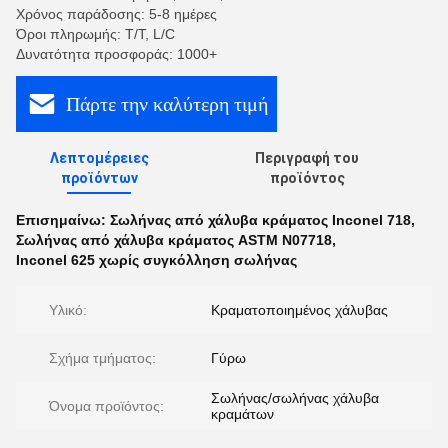
Χρόνος παράδοσης: 5-8 ημέρες
Όροι πληρωμής: T/T, L/C
Δυνατότητα προσφοράς: 1000+
Πάρτε την καλύτερη τιμή
Λεπτομέρειες
Περιγραφή του
προϊόντων
προϊόντος
Επισημαίνω:
Σωλήνας από χάλυβα κράματος Inconel 718
,
Σωλήνας από χάλυβα κράματος ASTM N07718
,
Inconel 625 χωρίς συγκόλληση σωλήνας
Υλικό:
Κραματοποιημένος χάλυβας
Σχήμα τμήματος:
Γύρω
Σωλήνας/σωλήνας χάλυβα
Όνομα προϊόντος:
κραμάτων