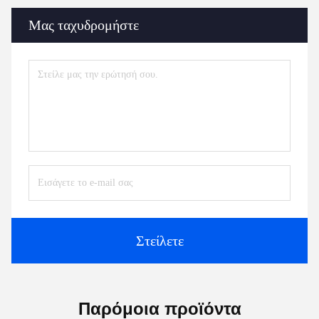
Μας ταχυδρομήστε
Στείλετε
Παρόμοια προϊόντα