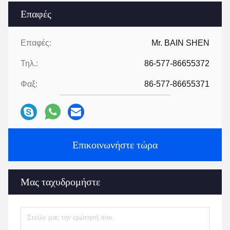
Επαφές
Επαφές:
Mr. BAIN SHEN
Τηλ.:
86-577-86655372
Φαξ:
86-577-86655371
Επικοινωνήστε τώρα
Μας ταχυδρομήστε