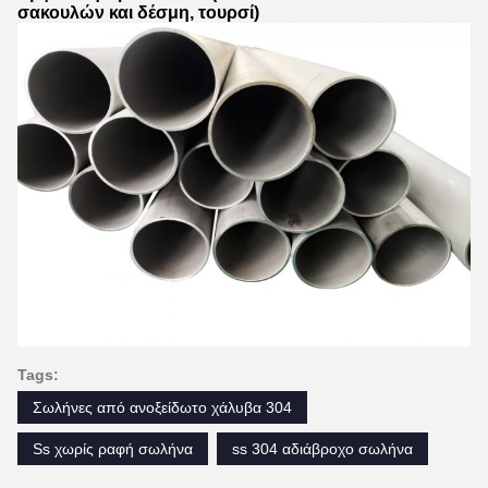
σακουλών και δέσμη, τουρσί)
Tags:
Σωλήνες από ανοξείδωτο χάλυβα 304
Ss χωρίς ραφή σωλήνα
ss 304 αδιάβροχο σωλήνα