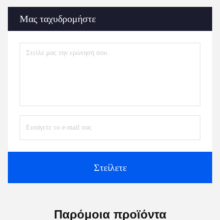
Μας ταχυδρομήστε
Στείλετε
Παρόμοια προϊόντα