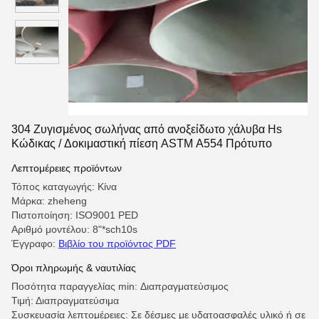
304 Ζυγισμένος σωλήνας από ανοξείδωτο χάλυβα Hs
Κώδικας / Δοκιμαστική πίεση ASTM A554 Πρότυπο
Λεπτομέρειες προϊόντων
Τόπος καταγωγής: Κίνα
Μάρκα: zheheng
Πιστοποίηση: ISO9001 PED
Αριθμό μοντέλου: 8"*sch10s
Έγγραφο:
Βιβλίο του προϊόντος PDF
Όροι πληρωμής & ναυτιλίας
Ποσότητα παραγγελίας min: Διαπραγματεύσιμος
Τιμή: Διαπραγματεύσιμα
Συσκευασία λεπτομέρειες: Σε δέσμες με υδατοασφαλές υλικό ή σε