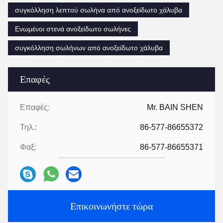
συγκόλληση λεπτού σωλήνα από ανοξείδωτο χάλυβα
Ενωμένοι στενά ανοξείδωτο σωλήνες
συγκόλληση σωλήνων από ανοξείδωτο χάλυβα
Επαφές
Επαφές:
Mr. BAIN SHEN
Τηλ.:
86-577-86655372
Φαξ:
86-577-86655371
Επικοινωνήστε τώρα