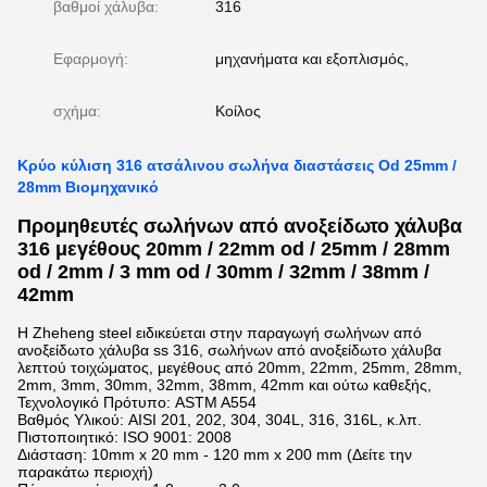
βαθμοί χάλυβα:
316
Εφαρμογή:
μηχανήματα και εξοπλισμός,
σχήμα:
Κοίλος
Κρύο κύλιση 316 ατσάλινου σωλήνα διαστάσεις Od 25mm /
28mm Βιομηχανικό
Προμηθευτές σωλήνων από ανοξείδωτο χάλυβα
316 μεγέθους 20mm / 22mm od / 25mm / 28mm
od / 2mm / 3 mm od / 30mm / 32mm / 38mm /
42mm
Η Zheheng steel ειδικεύεται στην παραγωγή σωλήνων από
ανοξείδωτο χάλυβα ss 316, σωλήνων από ανοξείδωτο χάλυβα
λεπτού τοιχώματος, μεγέθους από 20mm, 22mm, 25mm, 28mm,
2mm, 3mm, 30mm, 32mm, 38mm, 42mm και ούτω καθεξής,
Τεχνολογικό Πρότυπο: ASTM A554
Βαθμός Υλικού: AISI 201, 202, 304, 304L, 316, 316L, κ.λπ.
Πιστοποιητικό: ISO 9001: 2008
Διάσταση: 10mm x 20 mm - 120 mm x 200 mm (Δείτε την
παρακάτω περιοχή)