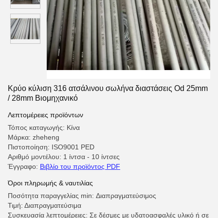
Κρύο κύλιση 316 ατσάλινου σωλήνα διαστάσεις Od 25mm
/ 28mm Βιομηχανικό
Λεπτομέρειες προϊόντων
Τόπος καταγωγής: Κίνα
Μάρκα: zheheng
Πιστοποίηση: ISO9001 PED
Αριθμό μοντέλου: 1 ίντσα - 10 ίντσες
Έγγραφο:
Βιβλίο του προϊόντος PDF
Όροι πληρωμής & ναυτιλίας
Ποσότητα παραγγελίας min: Διαπραγματεύσιμος
Τιμή: Διαπραγματεύσιμα
Συσκευασία λεπτομέρειες: Σε δέσμες με υδατοασφαλές υλικό ή σε