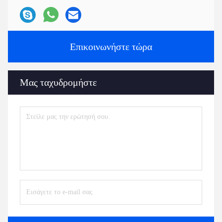
Επικοινωνήστε τώρα
Μας ταχυδρομήστε