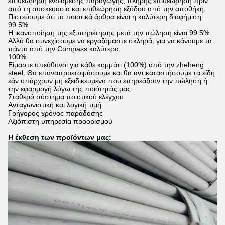
επιθεώρηση ενδιάμεσης παραγωγής, πλήρης επιθεώρηση πριν
από τη συσκευασία και επιθεώρηση εξόδου από την αποθήκη.
Πιστεύουμε ότι τα ποιοτικά άρθρα είναι η καλύτερη διαφήμιση.
99.5%
Η ικανοποίηση της εξυπηρέτησης μετά την πώληση είναι 99.5%.
Αλλά θα συνεχίσουμε να εργαζόμαστε σκληρά, για να κάνουμε τα
πάντα από την Compass καλύτερα.
100%
Είμαστε υπεύθυνοι για κάθε κομμάτι (100%) από την zheheng
steel. Θα επαναπροετοιμάσουμε και θα αντικαταστήσουμε τα είδη
εάν υπάρχουν μη εξειδικευμένα που επηρεάζουν την πώληση ή
την εφαρμογή λόγω της ποιότητάς μας.
Σταθερό σύστημα ποιοτικού ελέγχου
Ανταγωνιστική και λογική τιμή
Γρήγορος χρόνος παράδοσης
Αξιόπιστη υπηρεσία προορισμού
Η έκθεση των προϊόντων μας: