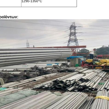
1290-1350°C
ροϊόντων: