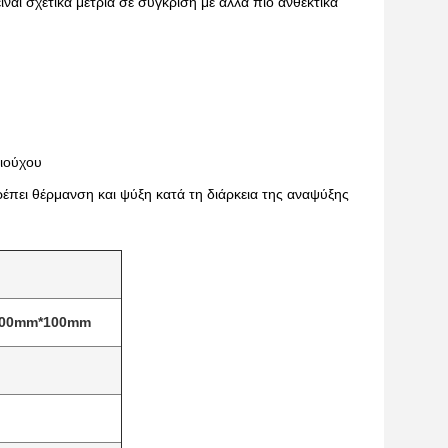
ναι σχετικά μέτρια σε σύγκριση με άλλα πιο ανθεκτικά
ριούχου
ρέπει θέρμανση και ψύξη κατά τη διάρκεια της αναψύξης
100mm*100mm