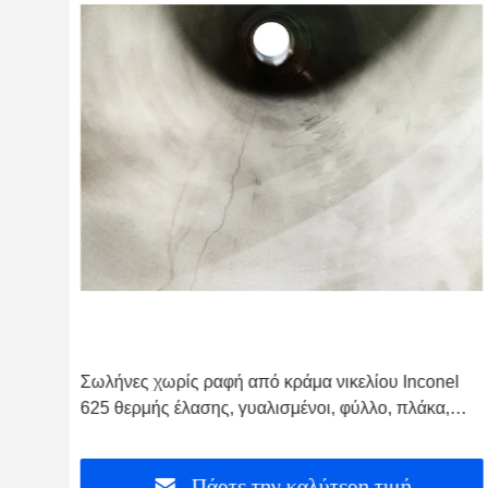
Σωλήνες χωρίς ραφή από κράμα νικελίου Inconel
625 θερμής έλασης, γυαλισμένοι, φύλλο, πλάκα,
συγκολλημένοι σωλήνες
Πάρτε την καλύτερη τιμή