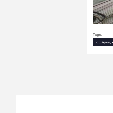
Tags:
σωλήνας 