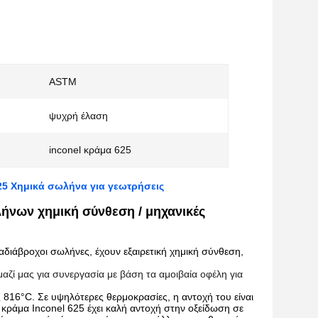
ASTM
ψυχρή έλαση
inconel κράμα 625
25 Χημικά σωλήνα για γεωτρήσεις
ήνων χημική σύνθεση / μηχανικές
διάβροχοι σωλήνες, έχουν εξαιρετική χημική σύνθεση,
αζί μας για συνεργασία με βάση τα αμοιβαία οφέλη για
ς 816°C. Σε υψηλότερες θερμοκρασίες, η αντοχή του είναι
κράμα Inconel 625 έχει καλή αντοχή στην οξείδωση σε