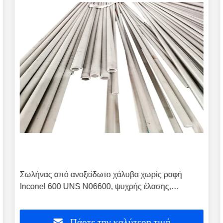
Σωλήνας από ανοξείδωτο χάλυβα χωρίς ραφή
Inconel 600 UNS N06600, ψυχρής έλασης,
γυαλισμένος
Πάρτε την καλύτερη τιμή