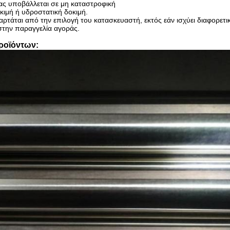
ς υποβάλλεται σε μη καταστροφική
κιμή ή υδροστατική δοκιμή.
αρτάται από την επιλογή του κατασκευαστή, εκτός εάν ισχύει διαφορετι
 στην παραγγελία αγοράς.
ροϊόντων: