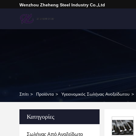
Wenzhou Zheheng Steel Industry Co.,Ltd
Σπίτι
>
Προϊόντα
>
Υγειονομικός Σωλήνας Ανοξείδωτου
>
Κατηγορίες
Σωλήνας Από Ανοξείδωτο