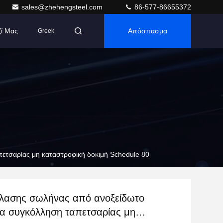
sales@zhehengsteel.com
86-577-86655372
ζί Μας
Απόσπασμα
Greek
ετσαρίας μη καταστροφική δοκιμή Schedule 80
λασης σωλήνας από ανοξείδωτο
ια συγκόλληση ταπετσαρίας μη