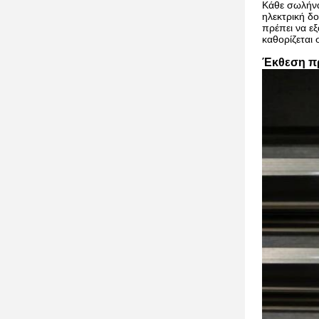
Κάθε σωλήνα
ηλεκτρική δο
πρέπει να εξ
καθορίζεται
Έκθεση π