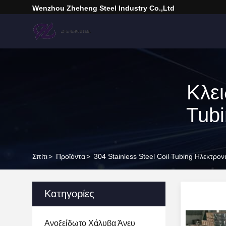
Wenzhou Zheheng Steel Industry Co.,Ltd
Κλει
Tubi
Σπίτι
>
Προϊόντα
>
304 Stainless Steel Coil Tubing Ηλεκτρο
Κατηγορίες
Ανοξείδωτο Χάλυβα Άνευ