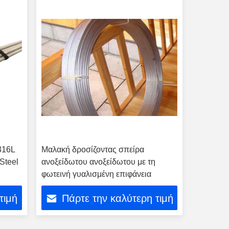
 316L
Μαλακή δροσίζοντας σπείρα
Steel
ανοξείδωτου ανοξείδωτου με τη
φωτεινή γυαλισμένη επιφάνεια
τιμή
Πάρτε την καλύτερη τιμή