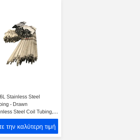
L Stainless Steel
ing - Drawn
nless Steel Coil Tubing,
s & Welded Coil Tubing
ε την καλύτερη τιμή