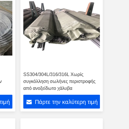
SS304/304L/316/316L Χωρίς
ν
συγκόλληση σωλήνες περιστροφής
από ανοξείδωτο χάλυβα
τιμή
Πάρτε την καλύτερη τιμή