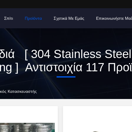
Σπίτι
Προϊόντα
Σχετικά Με Εμάς
Επικοινωνήστε Μα
διά [ 304 Stainless Steel
ng ] Αντιστοιχία 117 Προ
νικός Κατασκευαστής