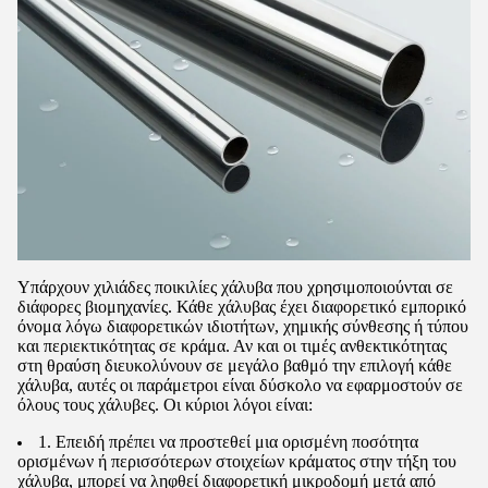
Υπάρχουν χιλιάδες ποικιλίες χάλυβα που χρησιμοποιούνται σε
διάφορες βιομηχανίες. Κάθε χάλυβας έχει διαφορετικό εμπορικό
όνομα λόγω διαφορετικών ιδιοτήτων, χημικής σύνθεσης ή τύπου
και περιεκτικότητας σε κράμα. Αν και οι τιμές ανθεκτικότητας
στη θραύση διευκολύνουν σε μεγάλο βαθμό την επιλογή κάθε
χάλυβα, αυτές οι παράμετροι είναι δύσκολο να εφαρμοστούν σε
όλους τους χάλυβες. Οι κύριοι λόγοι είναι:
1. Επειδή πρέπει να προστεθεί μια ορισμένη ποσότητα
ορισμένων ή περισσότερων στοιχείων κράματος στην τήξη του
χάλυβα, μπορεί να ληφθεί διαφορετική μικροδομή μετά από