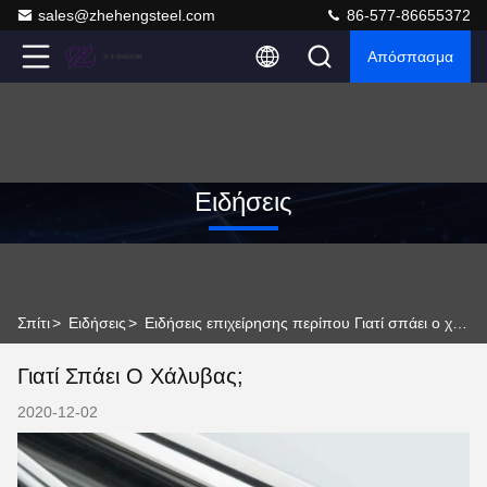
sales@zhehengsteel.com
86-577-86655372
Απόσπασμα
Ειδήσεις
Σπίτι
>
Ειδήσεις
>
Ειδήσεις επιχείρησης περίπου Γιατί σπάει ο χάλυβας;
Γιατί Σπάει Ο Χάλυβας;
2020-12-02