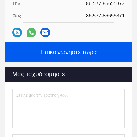
Τηλ.:
86-577-86655372
Φαξ:
86-577-86655371
Επικοινωνήστε τώρα
Μας ταχυδρομήστε